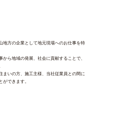
山地方の企業として地元現場へのお仕事を特
事から地域の発展、社会に貢献することで、
。
住まいの方、施工主様、当社従業員との間に
とができます。