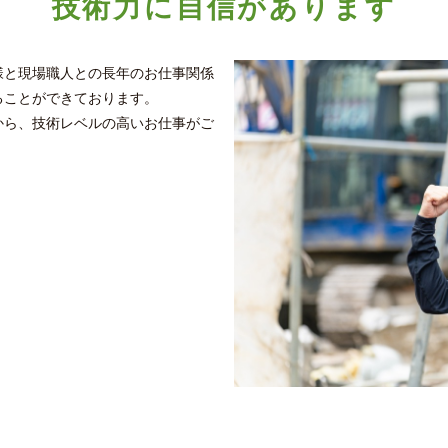
技術力に自信があります
様と現場職人との長年のお仕事関係
ることができております。
から、技術レベルの高いお仕事がご