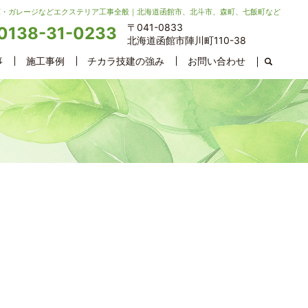
庫・ガレージなどエクステリア工事全般｜北海道函館市、北斗市、森町、七飯町など
〒041-0833
0138-31-0233
北海道函館市陣川町110-38
事
施工事例
チカラ技建の強み
お問い合わせ