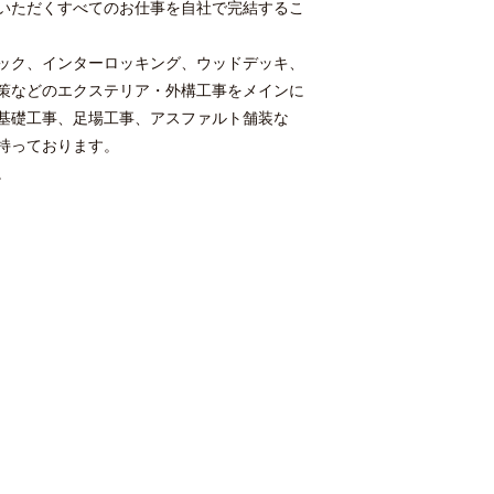
いただくすべてのお仕事を自社で完結するこ
ック、インターロッキング、ウッドデッキ、
策などのエクステリア・外構工事をメインに
基礎工事、足場工事、アスファルト舗装な
持っております。
。