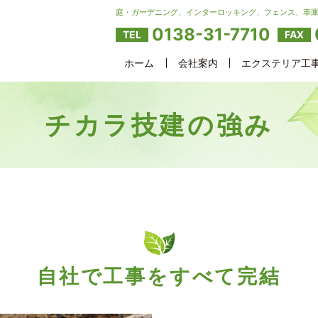
庭・ガーデニング、インターロッキング、フェンス、車
0138-31-7710
TEL
FAX
ホーム
会社案内
エクステリア工
チカラ技建の強み
自社で工事をすべて完結