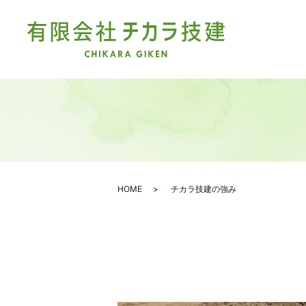
HOME
チカラ技建の強み